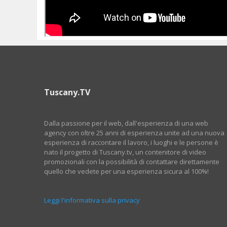
Tuscany.TV
Dalla passione per il web, dall'esperienza di una web
agency con oltre 25 anni di esperienza unite ad una nuova
esperienza di raccontare il lavoro, i luoghi e le persone è
nato il progetto di Tuscany.tv, un contenitore di video
promozionali con la possibilità di contattare direttamente
quello che vedete per una esperienza sicura al 100%!
Leggi l'informativa sulla privacy