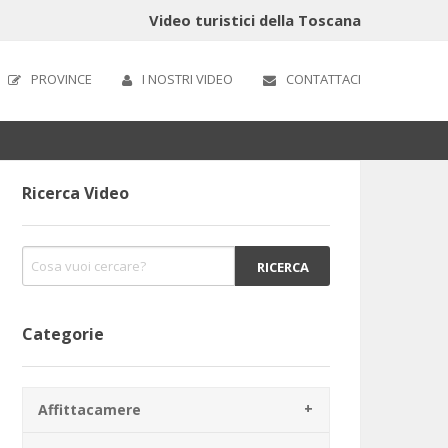
Video turistici della Toscana
PROVINCE
I NOSTRI VIDEO
CONTATTACI
Ricerca Video
Categorie
Affittacamere